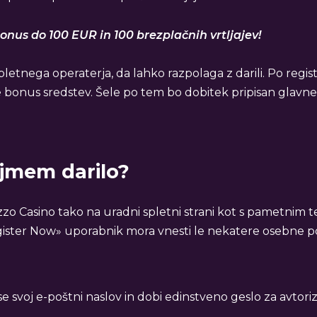
nus do 100 EUR in 100 brezplačnih vrtljajev!
letnega operaterja, da lahko razpolaga z darili. Po regist
nje bonus sredstev. Šele po tem bo dobitek pripisan gla
ejmem darilo?
zo Casino tako na uradni spletni strani kot s pametnim te
egister Now» uporabnik mora vnesti le nekatere osebne p
se svoj e-poštni naslov in dobi edinstveno geslo za avtoriz