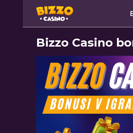
Skip
to
content
Bizzo Casino bon