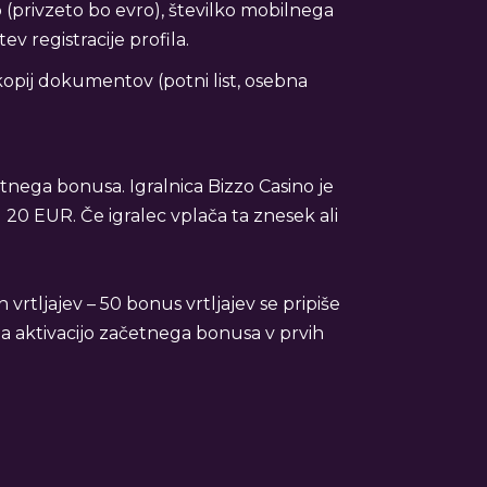
o (privzeto bo evro), številko mobilnega
v registracije profila.
 kopij dokumentov (potni list, osebna
etnega bonusa. Igralnica Bizzo Casino je
d 20 EUR. Če igralec vplača ta znesek ali
vrtljajev – 50 bonus vrtljajev se pripiše
za aktivacijo začetnega bonusa v prvih