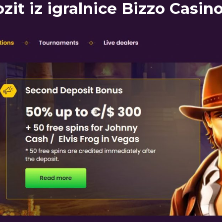
it iz igralnice Bizzo Casin