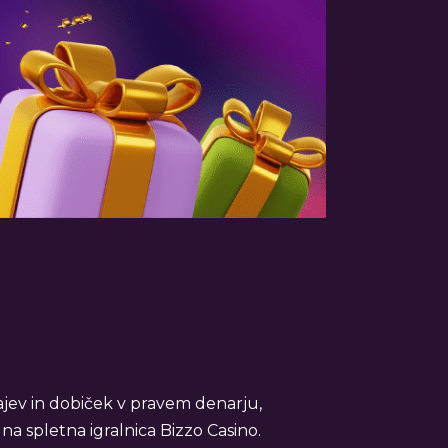
jajev in dobiček v pravem denarju,
a spletna igralnica Bizzo Casino.