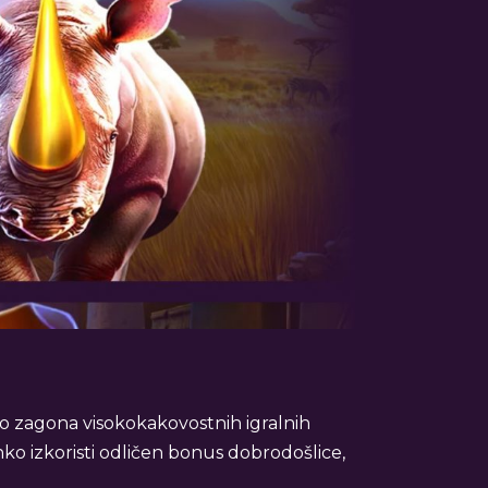
o do zagona visokokakovostnih igralnih
ko izkoristi odličen bonus dobrodošlice,