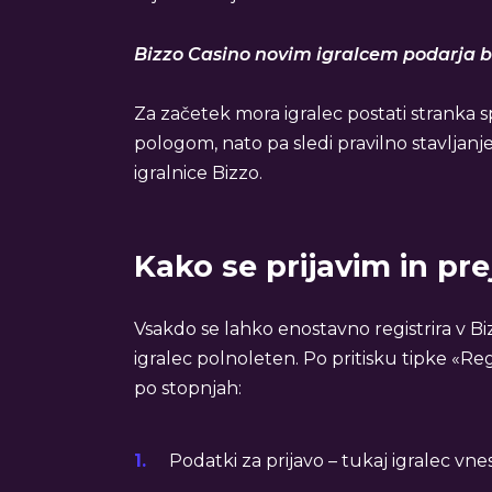
Bizzo Casino novim igralcem podarja bo
Za začetek mora igralec postati stranka sp
pologom, nato pa sledi pravilno stavlja
igralnice Bizzo.
Kako se prijavim in pr
Vsakdo se lahko enostavno registrira v Biz
igralec polnoleten. Po pritisku tipke «R
po stopnjah:
Podatki za prijavo – tukaj igralec vne