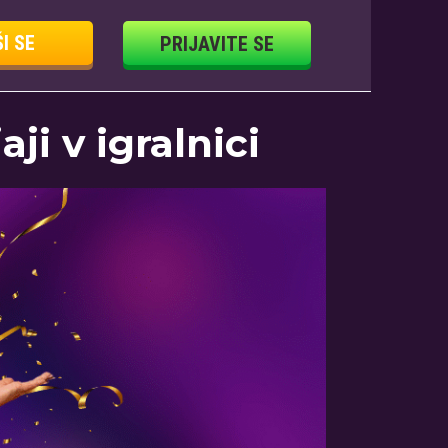
I SE
PRIJAVITE SE
aji v igralnici