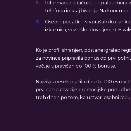
Informacije o računu – igralec mora vn
telefona in kraj bivanja. Na koncu bo 
Osebni podatki – v vprašalniku lahko 
izkaznica, vozniško dovoljenje). Bival
Ko je profil shranjen, postane igralec re
za novince pripravila bonus ob prvi polnit
več, je upravičen do 100 % bonusa.
Najvišji znesek plačila doseže 100 evrov. 
prvi dan aktivacije promocijske ponudbe i
treh dneh po tem, ko ustvari osebni račun