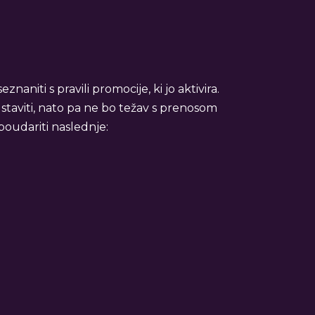
niti s pravili promocije, ki jo aktivira.
 staviti, nato pa ne bo težav s prenosom
poudariti naslednje: